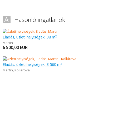
Hasonló ingatlanok
Eladás, üzleti helyiségek, 38 m
2
Martin
6 500,00
EUR
Eladás, üzleti helyiségek, 3 560 m
2
Martin
,
Kollárova