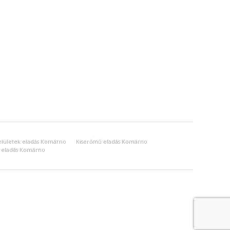
felületek eladás Komárno
Kiserőmű eladás Komárno
 eladás Komárno