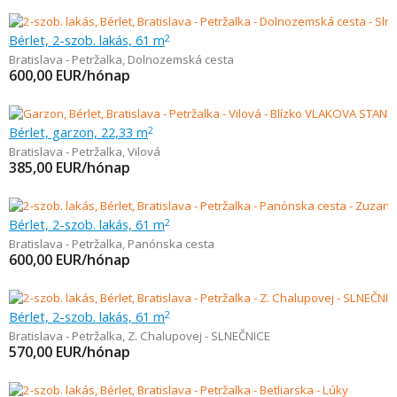
Bérlet, 2-szob. lakás, 61 m
2
Bratislava - Petržalka
,
Dolnozemská cesta
600,00
EUR/hónap
Bérlet, garzon, 22,33 m
2
Bratislava - Petržalka
,
Vilová
385,00
EUR/hónap
Bérlet, 2-szob. lakás, 61 m
2
Bratislava - Petržalka
,
Panónska cesta
600,00
EUR/hónap
Bérlet, 2-szob. lakás, 61 m
2
Bratislava - Petržalka
,
Z. Chalupovej - SLNEČNICE
570,00
EUR/hónap