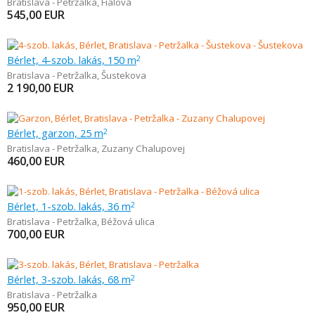
Bratislava - Petržalka
,
Fialová
545,00
EUR
Bérlet, 4-szob. lakás, 150 m
2
Bratislava - Petržalka
,
Šustekova
2 190,00
EUR
Bérlet, garzon, 25 m
2
Bratislava - Petržalka
,
Zuzany Chalupovej
460,00
EUR
Bérlet, 1-szob. lakás, 36 m
2
Bratislava - Petržalka
,
Béžová ulica
700,00
EUR
Bérlet, 3-szob. lakás, 68 m
2
Bratislava - Petržalka
950,00
EUR