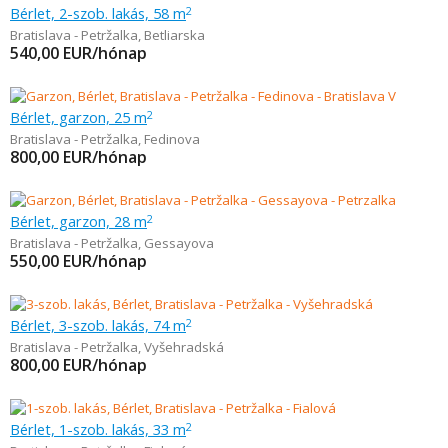
Bérlet, 2-szob. lakás, 58 m
2
Bratislava - Petržalka
,
Betliarska
540,00
EUR/hónap
Bérlet, garzon, 25 m
2
Bratislava - Petržalka
,
Fedinova
800,00
EUR/hónap
Bérlet, garzon, 28 m
2
Bratislava - Petržalka
,
Gessayova
550,00
EUR/hónap
Bérlet, 3-szob. lakás, 74 m
2
Bratislava - Petržalka
,
Vyšehradská
800,00
EUR/hónap
Bérlet, 1-szob. lakás, 33 m
2