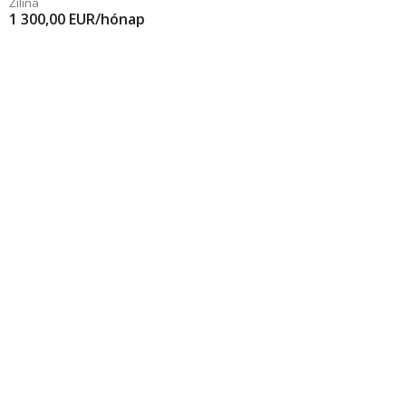
Žilina
1 300,00
EUR/hónap