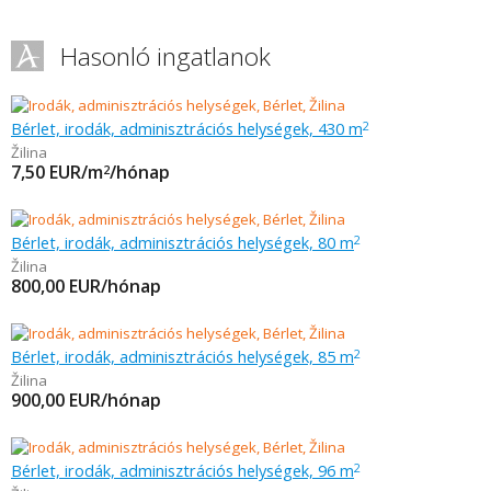
Hasonló ingatlanok
Bérlet, irodák, adminisztrációs helységek, 430 m
2
Žilina
7,50
EUR/m
/hónap
2
Bérlet, irodák, adminisztrációs helységek, 80 m
2
Žilina
800,00
EUR/hónap
Bérlet, irodák, adminisztrációs helységek, 85 m
2
Žilina
900,00
EUR/hónap
Bérlet, irodák, adminisztrációs helységek, 96 m
2