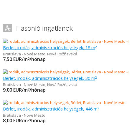
Hasonló ingatlanok
Bérlet, irodák, adminisztrációs helységek, 18 m
2
Bratislava - Nové Mesto
,
Nová Rožňavská
7,50
EUR/m
/hónap
2
Bérlet, irodák, adminisztrációs helységek, 30 m
2
Bratislava - Nové Mesto
,
Nová Rožňavská
9,00
EUR/m
/hónap
2
Bérlet, irodák, adminisztrációs helységek, 446 m
2
Bratislava - Nové Mesto
8,00
EUR/m
/hónap
2