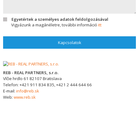
Egyetértek a személyes adatok feldolgozásával
Vigyázunk a magánéletre, további információ
itt
Kapcsolatok
REB - REAL PARTNERS, s.r.o.
Vlčie hrdlo 61
82107
Bratislava
Telefon:
+421 911 834 835, +421 2 444 644 66
E-mail:
info@reb.sk
Web:
www.reb.sk