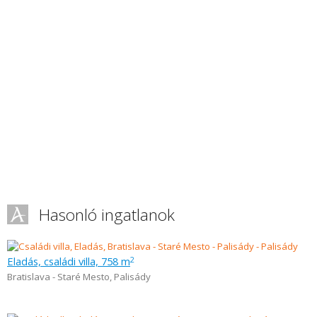
Hasonló ingatlanok
Eladás, családi villa, 758 m
2
Bratislava - Staré Mesto
,
Palisády