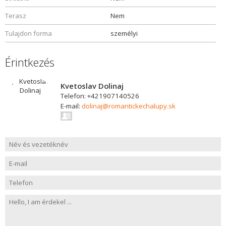
Terasz
Nem
Tulajdon forma
személyi
Érintkezés
Kvetoslav Dolinaj
Telefon: +421907140526
E-mail:
dolinaj@romantickechalupy.sk