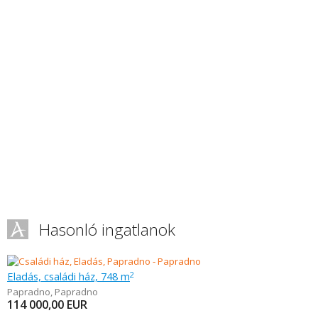
Hasonló ingatlanok
Eladás, családi ház, 748 m
2
Papradno
,
Papradno
114 000,00
EUR