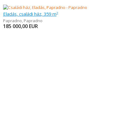
Eladás, családi ház, 359 m
2
Papradno
,
Papradno
185 000,00
EUR