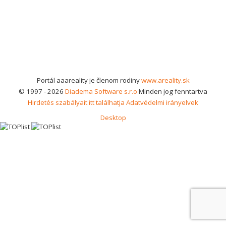
Portál aaareality je členom rodiny
www.areality.sk
© 1997 - 2026
Diadema Software s.r.o
Minden jog fenntartva
Hirdetés szabályait itt találhatja
Adatvédelmi irányelvek
Desktop