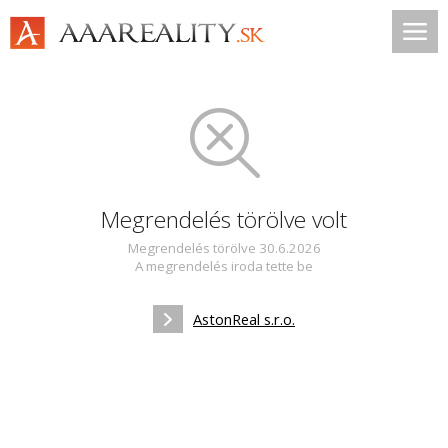
Megrendelés törölve volt
Megrendelés törölve 30.6.2026
A megrendelés iroda tette be
AstonReal s.r.o.