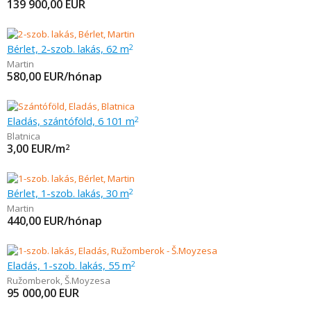
139 900,00
EUR
Bérlet, 2-szob. lakás, 62 m
2
Martin
580,00
EUR/hónap
Eladás, szántóföld, 6 101 m
2
Blatnica
3,00
EUR/m
2
Bérlet, 1-szob. lakás, 30 m
2
Martin
440,00
EUR/hónap
Eladás, 1-szob. lakás, 55 m
2
Ružomberok
,
Š.Moyzesa
95 000,00
EUR