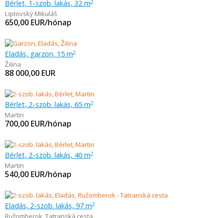
Bérlet, 1-szob. lakás, 32 m
2
Liptovský Mikuláš
650,00
EUR/hónap
Eladás, garzon, 15 m
2
Žilina
88 000,00
EUR
Bérlet, 2-szob. lakás, 65 m
2
Martin
700,00
EUR/hónap
Bérlet, 2-szob. lakás, 40 m
2
Martin
540,00
EUR/hónap
Eladás, 2-szob. lakás, 97 m
2
Ružomberok
,
Tatranská cesta