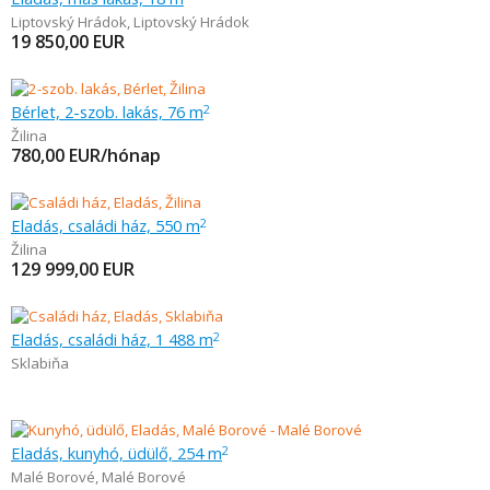
Liptovský Hrádok
,
Liptovský Hrádok
19 850,00
EUR
Bérlet, 2-szob. lakás, 76 m
2
Žilina
780,00
EUR/hónap
Eladás, családi ház, 550 m
2
Žilina
129 999,00
EUR
Eladás, családi ház, 1 488 m
2
Sklabiňa
Eladás, kunyhó, üdülő, 254 m
2
Malé Borové
,
Malé Borové