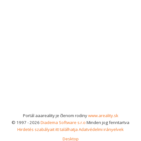
Portál aaareality je členom rodiny
www.areality.sk
© 1997 - 2026
Diadema Software s.r.o
Minden jog fenntartva
Hirdetés szabályait itt találhatja
Adatvédelmi irányelvek
Desktop