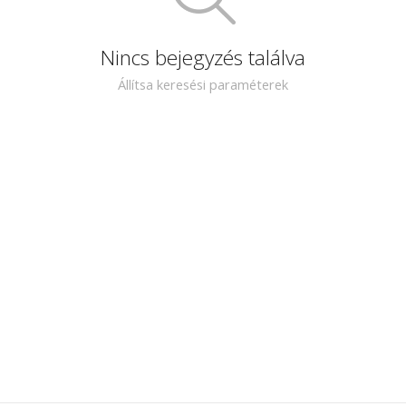
Nincs bejegyzés találva
Állítsa keresési paraméterek