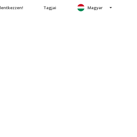
elentkezzen!
Tagjai
Magyar