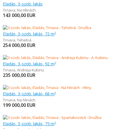
Eladás, 3-szob. lakás
Trnava
,
Na Hlinách
143 000,00
EUR
Eladás, 3-szob. lakás, 72 m
2
Trnava
,
Tehelná
254 000,00
EUR
Eladás, 3-szob. lakás, 92 m
2
Trnava
,
Andreja Kubinu
235 000,00
EUR
Eladás, 3-szob. lakás, 68 m
2
Trnava
,
Na hlinách
199 000,00
EUR
Eladás, 3-szob. lakás, 75 m
2