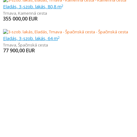
Eladás, 3-szob. lakás, 80,8 m
2
Trnava
,
Kamenná cesta
355 000,00
EUR
Eladás, 3-szob. lakás, 64 m
2
Trnava
,
Špačinská cesta
77 900,00
EUR