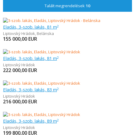
Talált megrendelések
10
Eladás, 3-szob. lakás, 81 m
2
Liptovský Hrádok
,
Belánska
155 000,00
EUR
Eladás, 3-szob. lakás, 81 m
2
Liptovský Hrádok
222 000,00
EUR
Eladás, 3-szob. lakás, 83 m
2
Liptovský Hrádok
216 000,00
EUR
Eladás, 3-szob. lakás, 89 m
2
Liptovský Hrádok
199 800,00
EUR